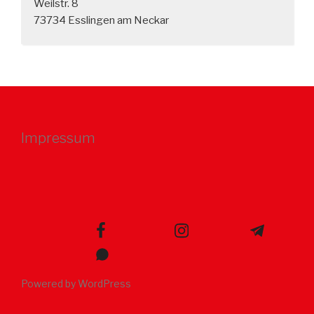
Weilstr. 8
73734 Esslingen am Neckar
Impressum
facebook
instagram
telegram
whatsapp
Powered by WordPress