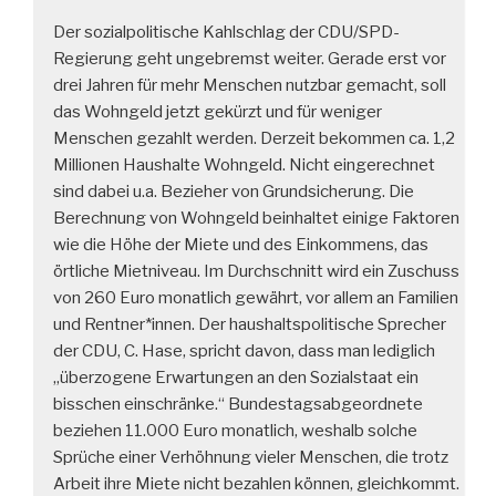
Der sozialpolitische Kahlschlag der CDU/SPD-
Regierung geht ungebremst weiter. Gerade erst vor
drei Jahren für mehr Menschen nutzbar gemacht, soll
das Wohngeld jetzt gekürzt und für weniger
Menschen gezahlt werden. Derzeit bekommen ca. 1,2
Millionen Haushalte Wohngeld. Nicht eingerechnet
sind dabei u.a. Bezieher von Grundsicherung. Die
Berechnung von Wohngeld beinhaltet einige Faktoren
wie die Höhe der Miete und des Einkommens, das
örtliche Mietniveau. Im Durchschnitt wird ein Zuschuss
von 260 Euro monatlich gewährt, vor allem an Familien
und Rentner*innen. Der haushaltspolitische Sprecher
der CDU, C. Hase, spricht davon, dass man lediglich
„überzogene Erwartungen an den Sozialstaat ein
bisschen einschränke.“ Bundestagsabgeordnete
beziehen 11.000 Euro monatlich, weshalb solche
Sprüche einer Verhöhnung vieler Menschen, die trotz
Arbeit ihre Miete nicht bezahlen können, gleichkommt.