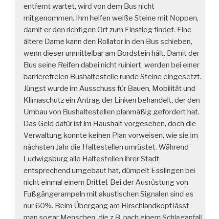
entfernt wartet, wird von dem Bus nicht
mitgenommen. Ihm helfen weiße Steine mit Noppen,
damit er den richtigen Ort zum Einstieg findet. Eine
ältere Dame kann den Rollator in den Bus schieben,
wenn dieser unmittelbar am Bordstein hält. Damit der
Bus seine Reifen dabei nicht ruiniert, werden bei einer
barrierefreien Bushaltestelle runde Steine eingesetzt.
Jüngst wurde im Ausschuss für Bauen, Mobilität und
Klimaschutz ein Antrag der Linken behandelt, der den
Umbau von Bushaltestellen planmäßig gefordert hat.
Das Geld dafür ist im Haushalt vorgesehen, doch die
Verwaltung konnte keinen Plan vorweisen, wie sie im
nächsten Jahr die Haltestellen umrüstet. Während
Ludwigsburg alle Haltestellen ihrer Stadt
entsprechend umgebaut hat, dümpelt Esslingen bei
nicht einmal einem Drittel. Bei der Ausrüstung von
Fußgängerampeln mit akustischen Signalen sind es
nur 60%. Beim Übergang am Hirschlandkopf lässt
man sogar Menschen, die z.B. nach einem Schlaganfall