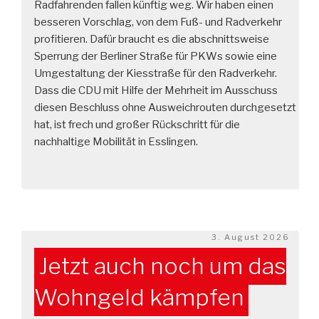
Radfahrenden fallen künftig weg. Wir haben einen
besseren Vorschlag, von dem Fuß- und Radverkehr
profitieren. Dafür braucht es die abschnittsweise
Sperrung der Berliner Straße für PKWs sowie eine
Umgestaltung der Kiesstraße für den Radverkehr.
Dass die CDU mit Hilfe der Mehrheit im Ausschuss
diesen Beschluss ohne Ausweichrouten durchgesetzt
hat, ist frech und großer Rückschritt für die
nachhaltige Mobilität in Esslingen.
Veröffentlicht
3. August 2026
am
Jetzt auch noch um das
Wohngeld kämpfen