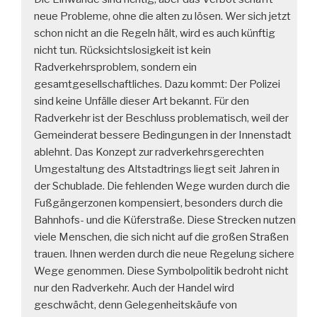
neue Probleme, ohne die alten zu lösen. Wer sich jetzt
schon nicht an die Regeln hält, wird es auch künftig
nicht tun. Rücksichtslosigkeit ist kein
Radverkehrsproblem, sondern ein
gesamtgesellschaftliches. Dazu kommt: Der Polizei
sind keine Unfälle dieser Art bekannt. Für den
Radverkehr ist der Beschluss problematisch, weil der
Gemeinderat bessere Bedingungen in der Innenstadt
ablehnt. Das Konzept zur radverkehrsgerechten
Umgestaltung des Altstadtrings liegt seit Jahren in
der Schublade. Die fehlenden Wege wurden durch die
Fußgängerzonen kompensiert, besonders durch die
Bahnhofs- und die Küferstraße. Diese Strecken nutzen
viele Menschen, die sich nicht auf die großen Straßen
trauen. Ihnen werden durch die neue Regelung sichere
Wege genommen. Diese Symbolpolitik bedroht nicht
nur den Radverkehr. Auch der Handel wird
geschwächt, denn Gelegenheitskäufe von