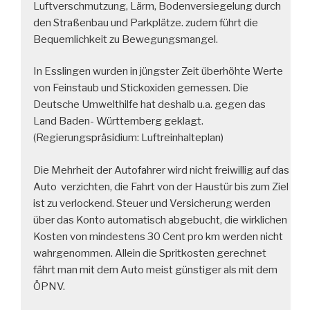
Luftverschmutzung, Lärm, Bodenversiegelung durch
den Straßenbau und Parkplätze. zudem führt die
Bequemlichkeit zu Bewegungsmangel.
In Esslingen wurden in jüngster Zeit überhöhte Werte
von Feinstaub und Stickoxiden gemessen. Die
Deutsche Umwelthilfe hat deshalb u.a. gegen das
Land Baden- Württemberg geklagt.
(Regierungspräsidium: Luftreinhalteplan)
Die Mehrheit der Autofahrer wird nicht freiwillig auf das
Auto verzichten, die Fahrt von der Haustür bis zum Ziel
ist zu verlockend. Steuer und Versicherung werden
über das Konto automatisch abgebucht, die wirklichen
Kosten von mindestens 30 Cent pro km werden nicht
wahrgenommen. Allein die Spritkosten gerechnet
fährt man mit dem Auto meist günstiger als mit dem
ÖPNV.