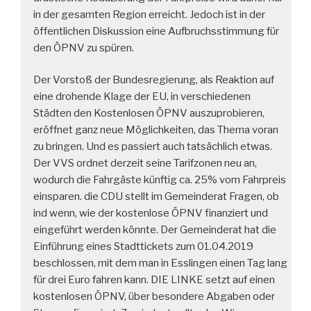
in der gesamten Region erreicht. Jedoch ist in der
öffentlichen Diskussion eine Aufbruchsstimmung für
den ÖPNV zu spüren.
Der Vorstoß der Bundesregierung, als Reaktion auf
eine drohende Klage der EU, in verschiedenen
Städten den Kostenlosen ÖPNV auszuprobieren,
eröffnet ganz neue Möglichkeiten, das Thema voran
zu bringen. Und es passiert auch tatsächlich etwas.
Der VVS ordnet derzeit seine Tarifzonen neu an,
wodurch die Fahrgäste künftig ca. 25% vom Fahrpreis
einsparen. die CDU stellt im Gemeinderat Fragen, ob
ind wenn, wie der kostenlose ÖPNV finanziert und
eingeführt werden könnte. Der Gemeinderat hat die
Einführung eines Stadttickets zum 01.04.2019
beschlossen, mit dem man in Esslingen einen Tag lang
für drei Euro fahren kann. DIE LINKE setzt auf einen
kostenlosen ÖPNV, über besondere Abgaben oder