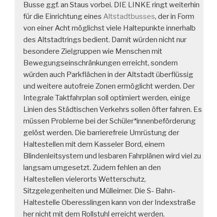
Busse ggf. an Staus vorbei. DIE LINKE ringt weiterhin
für die Einrichtung eines
Altstadtbusses
, der in Form
von einer Acht möglichst viele Haltepunkte innerhalb
des Altstadtrings bedient. Damit würden nicht nur
besondere Zielgruppen wie Menschen mit
Bewegungseinschränkungen erreicht, sondern
würden auch Parkflächen in der Altstadt überflüssig
und weitere autofreie Zonen ermöglicht werden. Der
Integrale Taktfahrplan soll optimiert werden, einige
Linien des Städtischen Verkehrs sollen öfter fahren. Es
müssen Probleme bei der Schüler*innenbeförderung
gelöst werden. Die barrierefreie Umrüstung der
Haltestellen mit dem Kasseler Bord, einem
Blindenleitsystem und lesbaren Fahrplänen wird viel zu
langsam umgesetzt. Zudem fehlen an den
Haltestellen vielerorts Wetterschutz,
Sitzgelegenheiten und Mülleimer. Die S- Bahn-
Haltestelle Oberesslingen kann von der Indexstraße
her nicht mit dem Rollstuhl erreicht werden.