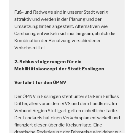
Fuß- und Radwege sind in unserer Stadt wenig
attraktiv und werden in der Planung und der
Umsetzung hinten angestellt. Alternativen wie
Carsharing entwickeln sich nur langsam, ähnlich die
Kombination der Benutzung verschiedener
Verkehrsmittel
2. Schlussfolgerungen für ein
Mobilitätskonzept der Stadt Esslingen
Vorfahrt für den ÖPNV
Der ÖPNV in Esslingen steht unter starkem Einfluss
Dritter, allen voran dem VVS und dem Landkreis. Im
Verbund Region Stuttgart gelten einheitliche Tarife.
Der Landkreis hat einen Verkehrsplan entwickelt und
finanziert diesen über die Kreisumlage. Eine
drastische Reduzierung der Fahrpreise wird daher nur