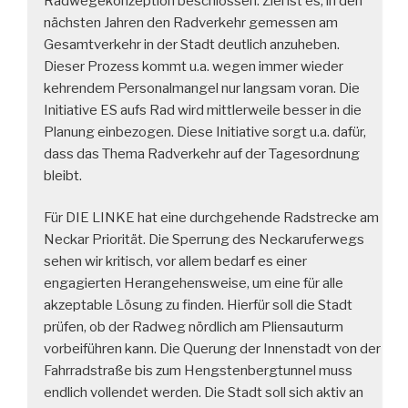
Radwegekonzeption beschlossen. Ziel ist es, in den
nächsten Jahren den Radverkehr gemessen am
Gesamtverkehr in der Stadt deutlich anzuheben.
Dieser Prozess kommt u.a. wegen immer wieder
kehrendem Personalmangel nur langsam voran. Die
Initiative ES aufs Rad wird mittlerweile besser in die
Planung einbezogen. Diese Initiative sorgt u.a. dafür,
dass das Thema Radverkehr auf der Tagesordnung
bleibt.
Für DIE LINKE hat eine durchgehende Radstrecke am
Neckar Priorität. Die Sperrung des Neckaruferwegs
sehen wir kritisch, vor allem bedarf es einer
engagierten Herangehensweise, um eine für alle
akzeptable Lösung zu finden. Hierfür soll die Stadt
prüfen, ob der Radweg nördlich am Pliensauturm
vorbeiführen kann. Die Querung der Innenstadt von der
Fahrradstraße bis zum Hengstenbergtunnel muss
endlich vollendet werden. Die Stadt soll sich aktiv an