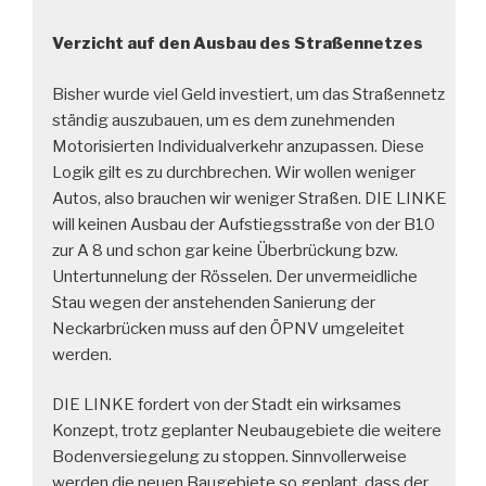
Verzicht auf den Ausbau des Straßennetzes
Bisher wurde viel Geld investiert, um das Straßennetz
ständig auszubauen, um es dem zunehmenden
Motorisierten Individualverkehr anzupassen. Diese
Logik gilt es zu durchbrechen. Wir wollen weniger
Autos, also brauchen wir weniger Straßen. DIE LINKE
will keinen Ausbau der Aufstiegsstraße von der B10
zur A 8 und schon gar keine Überbrückung bzw.
Untertunnelung der Rösselen. Der unvermeidliche
Stau wegen der anstehenden Sanierung der
Neckarbrücken muss auf den ÖPNV umgeleitet
werden.
DIE LINKE fordert von der Stadt ein wirksames
Konzept, trotz geplanter Neubaugebiete die weitere
Bodenversiegelung zu stoppen. Sinnvollerweise
werden die neuen Baugebiete so geplant, dass der