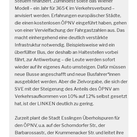
Steuern finanziert. Zumindest sollte das Wiener
Modell – ein Jahr für 365 € im Verkehrsverbund –
anvisiert werden. Erfahrungen europäischer Städte,
die einen kostenlosen ÖPNV eingeführt haben, gehen
von einer Vervielfachung der Fahrgastzahlen aus. Das
macht einhergehend eine deutlich verstärkte
Infrastruktur notwendig. Beispielsweise wird ein
überfüllter Bus, der deshalb an Haltestellen vorbei
fährt, zur Antiwerbung – die Leute werden sofort
wieder auf ihr eigenes Auto umsteigen. Dafür müssen
neue Busse angeschafft und neue Busfahrer*innen
ausgebildet werden. Aber die Zielvorgabe, die sich der
SVE mit der Steigerung des Anteils des ÖPNV am
Verkehrsaufkommen von 10% auf 12% selbst gesetzt
hat, ist der LINKEN deutlich zu gering.
Zurzeit plant die Stadt Esslingen Überholspuren für
den ÖPNV, u.a. auf der Schorndorfer Str., der
Barbarossastr., der Krummenacker Str. und leitet ihre