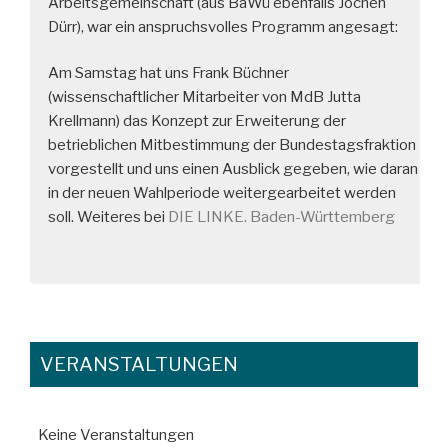
Arbeitsgemeinschaft (aus BaWü ebenfalls Jochen
Dürr), war ein anspruchsvolles Programm angesagt:
Am Samstag hat uns Frank Büchner
(wissenschaftlicher Mitarbeiter von MdB Jutta
Krellmann) das Konzept zur Erweiterung der
betrieblichen Mitbestimmung der Bundestagsfraktion
vorgestellt und uns einen Ausblick gegeben, wie daran
in der neuen Wahlperiode weitergearbeitet werden
soll. Weiteres bei
DIE LINKE. Baden-Württemberg
VERANSTALTUNGEN
Keine Veranstaltungen