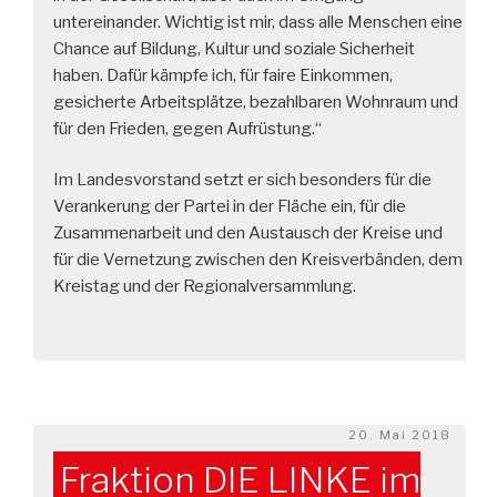
untereinander. Wichtig ist mir, dass alle Menschen eine
Chance auf Bildung, Kultur und soziale Sicherheit
haben. Dafür kämpfe ich, für faire Einkommen,
gesicherte Arbeitsplätze, bezahlbaren Wohnraum und
für den Frieden, gegen Aufrüstung.“
Im Landesvorstand setzt er sich besonders für die
Verankerung der Partei in der Fläche ein, für die
Zusammenarbeit und den Austausch der Kreise und
für die Vernetzung zwischen den Kreisverbänden, dem
Kreistag und der Regionalversammlung.
Veröffentlicht
20. Mai 2018
am
Fraktion DIE LINKE im