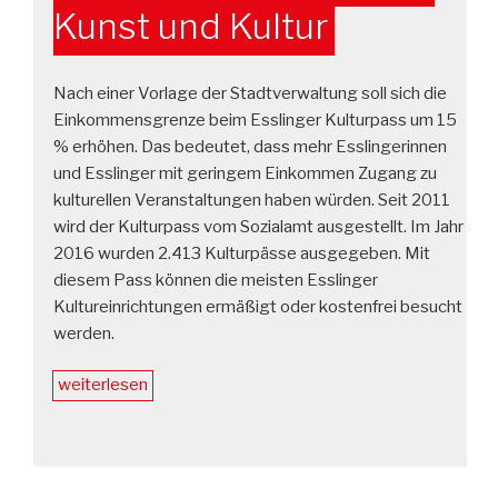
Kunst und Kultur
Nach einer Vorlage der Stadtverwaltung soll sich die
Einkommensgrenze beim Esslinger Kulturpass um 15
% erhöhen. Das bedeutet, dass mehr Esslingerinnen
und Esslinger mit geringem Einkommen Zugang zu
kulturellen Veranstaltungen haben würden. Seit 2011
wird der Kulturpass vom Sozialamt ausgestellt. Im Jahr
2016 wurden 2.413 Kulturpässe ausgegeben. Mit
diesem Pass können die meisten Esslinger
Kultureinrichtungen ermäßigt oder kostenfrei besucht
werden.
„Kulturpass:
weiterlesen
Hunger
auf
Kunst
und