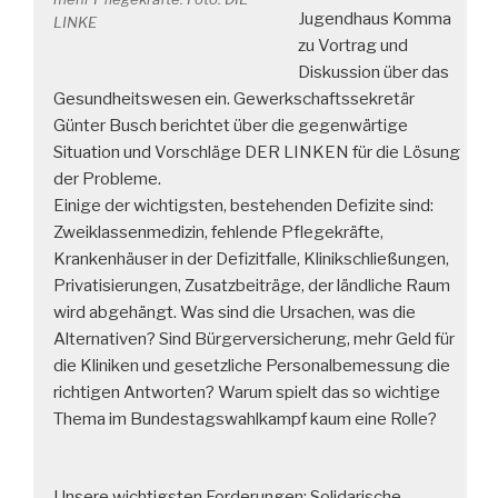
Jugendhaus Komma
LINKE
zu Vortrag und
Diskussion über das
Gesundheitswesen ein. Gewerkschaftssekretär
Günter Busch berichtet über die gegenwärtige
Situation und Vorschläge DER LINKEN für die Lösung
der Probleme.
Einige der wichtigsten, bestehenden Defizite sind:
Zweiklassenmedizin, fehlende Pflegekräfte,
Krankenhäuser in der Defizitfalle, Klinikschließungen,
Privatisierungen, Zusatzbeiträge, der ländliche Raum
wird abgehängt. Was sind die Ursachen, was die
Alternativen? Sind Bürgerversicherung, mehr Geld für
die Kliniken und gesetzliche Personalbemessung die
richtigen Antworten? Warum spielt das so wichtige
Thema im Bundestagswahlkampf kaum eine Rolle?
Unsere wichtigsten Forderungen: Solidarische