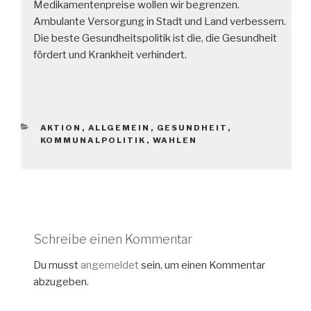
Medikamentenpreise wollen wir begrenzen.
Ambulante Versorgung in Stadt und Land verbessern.
Die beste Gesundheitspolitik ist die, die Gesundheit
fördert und Krankheit verhindert.
KATEGORIEN
AKTION
,
ALLGEMEIN
,
GESUNDHEIT
,
KOMMUNALPOLITIK
,
WAHLEN
Schreibe einen Kommentar
Du musst
angemeldet
sein, um einen Kommentar
abzugeben.