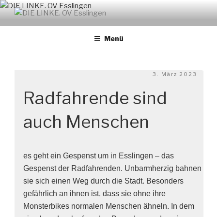
Zum
Inhalt
DIE LINKE. OV ESSLINGEN
links. solidarisch. feministisch
springen
Menü
Veröffentlicht
3. März 2023
am
Radfahrende sind
auch Menschen
es geht ein Gespenst um in Esslingen – das
Gespenst der Radfahrenden. Unbarmherzig bahnen
sie sich einen Weg durch die Stadt. Besonders
gefährlich an ihnen ist, dass sie ohne ihre
Monsterbikes normalen Menschen ähneln. In dem