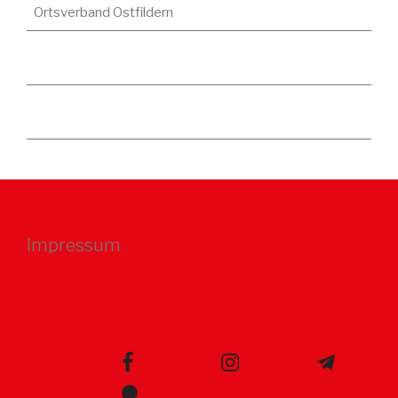
Ortsverband Ostfildern
Impressum
facebook
instagram
telegram
whatsapp