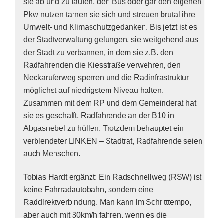
sie ab und zu laufen, den Bus oder gar den eigenen
Pkw nutzen tarnen sie sich und streuen brutal ihre
Umwelt- und Klimaschutzgedanken. Bis jetzt ist es
der Stadtverwaltung gelungen, sie weitgehend aus
der Stadt zu verbannen, in dem sie z.B. den
Radfahrenden die Kiesstraße verwehren, den
Neckaruferweg sperren und die Radinfrastruktur
möglichst auf niedrigstem Niveau halten.
Zusammen mit dem RP und dem Gemeinderat hat
sie es geschafft, Radfahrende an der B10 in
Abgasnebel zu hüllen. Trotzdem behauptet ein
verblendeter LINKEN – Stadtrat, Radfahrende seien
auch Menschen.
Tobias Hardt ergänzt: Ein Radschnellweg (RSW) ist
keine Fahrradautobahn, sondern eine
Raddirektverbindung. Man kann im Schritttempo,
aber auch mit 30km/h fahren, wenn es die