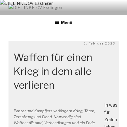
Zum
Inhalt
DIE LINKE. OV ESSLINGEN
links. solidarisch. feministisch
springen
Menü
Veröffentlicht
5. Februar 2023
am
Waffen für einen
Krieg in dem alle
verlieren
In was
Panzer und Kampfjets verlängern Krieg, Töten,
für
Zerstörung und Elend. Notwendig sind
Zeiten
Waffenstillstand, Verhandlungen und ein Ende