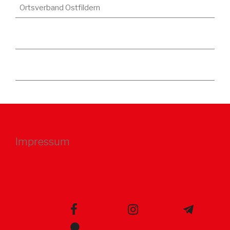
Ortsverband Ostfildern
Impressum
facebook
instagram
telegram
whatsapp