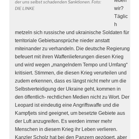
leben
der uns selbst schadenden Sanktionen. Foto:
wir?
DIE LINKE
Täglic
h
metzeln sich russische und ukrainische Soldaten für
territoriale Gebietsansprüche nieder anstatt
miteinander zu verhandeln. Die deutsche Regierung
befeuert mit ihren Waffenlieferungen diesen Krieg
und wird wegen „mangelndem Tempo und Umfang“
kritisiert. Stimmen, die diesen Krieg verurteilen und
zudem erkennen, dass es längst nicht mehr um die
Selbstverteidigung der Ukraine geht, kommen in
den öffentlich- rechtlichen Medien nicht zu Wort. Der
Leopard ist eindeutig eine Angriffswaffe und die
Kampfjets sind geeignet, um besetzte Gebiete aus
der Luft anzugreifen. Es werden immer mehr
Menschen in diesem Krieg ihr Leben verlieren.
Kanzler Scholz hat bei den Panzern gezögert, aber