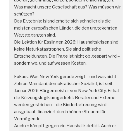
Was macht unsere Gesellschaft aus? Was müssen wir
schützen?
Das Ergebnis: Island erholte sich schneller als die
meisten europäischen Länder, die den umgekehrten
Weg gegangen sind.
Die Lektion für Esslingen 2026: Haushaltskrisen sind
keine Naturkatastrophen. Sie sind politische
Entscheidungen. Die Frage ist nicht ob gespart wird –
sondern wo, und auf wessen Kosten.
Exkurs: Was New York gerade zeigt – und was nicht
Zohran Mamdani, demokratischer Sozialist, ist seit
Januar 2026 Bürgermeister von New York City. Er hat
die Kürzungslogik umgedreht: Berater und Externe
werden gestrichen – die Kinderbetreuung wird
ausgebaut, finanziert durch höhere Steuern für
Vermögende.
Auch er kämpft gegen ein Haushaltsdefizit. Auch er