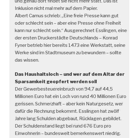
und genau dort findet sie nicht mehr statt. Das ist
Inklusion nicht mal mehr auf dem Papier.
Albert Camus schrieb: „Eine freie Presse kann gut
oder schlecht sein – aber eine Presse ohne Freiheit
kann nur schlecht sein.“ Ausgerechnet Esslingen, eine
der ersten Druckerstädte Deutschlands – Konrad
Fyner betrieb hier bereits 1473 eine Werkstatt, seine
Werke sind im Stadtmuseum zu bewundern – sollte
das wissen.
Das Haushaltsloch – und wer auf dem Altar der
Sparsamkeit geopfert werden soll
Der Gewerbesteuereinbruch von 94,7 auf 44,5
Millionen Euro hat ein Loch von rund 40 Millionen Euro
gerissen. Schmerzhaft – aber kein Naturgesetz, wer
dafür die Rechnung bekommt. Esslingen hat zwölf
Jahre lang Schulden abgebaut, Rücklagen gebildet.
Der Schuldenstand liegt bei rund 676 Euro pro
Einwohnerin – bundesweit bemerkenswert niedrig.