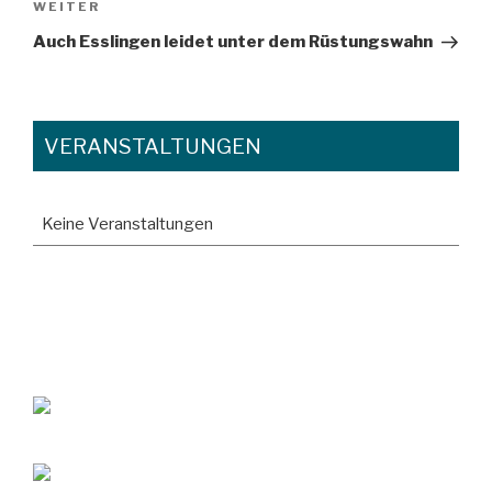
Nächster
WEITER
Beitrag
Auch Esslingen leidet unter dem Rüstungswahn
VERANSTALTUNGEN
Keine Veranstaltungen