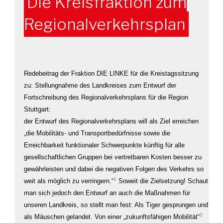
Die Kreisfraktion zum
Regionalverkehrsplan
Redebeitrag der Fraktion DIE LINKE für die Kreistagssitzung
zu: Stellungnahme des Landkreises zum Entwurf der
Fortschreibung des Regionalverkehrsplans für die Region
Stuttgart:
der Entwurf des Regionalverkehrsplans will als Ziel erreichen
„die Mobilitäts- und Transportbedürfnisse sowie die
Erreichbarkeit funktionaler Schwerpunkte künftig für alle
gesellschaftlichen Gruppen bei vertretbaren Kosten besser zu
gewährleisten und dabei die negativen Folgen des Verkehrs so
1
weit als möglich zu verringern.“
Soweit die Zielsetzung! Schaut
man sich jedoch den Entwurf an auch die Maßnahmen für
unseren Landkreis, so stellt man fest: Als Tiger gesprungen und
2
als Mäuschen gelandet. Von einer „zukunftsfähigen Mobilität“