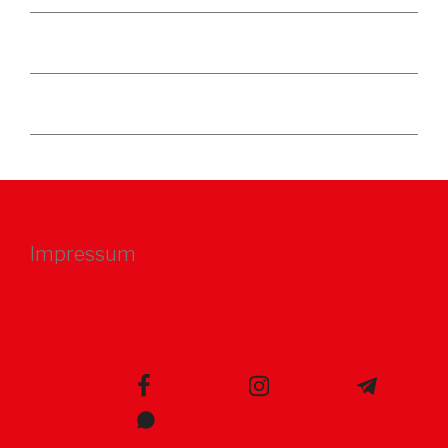
Impressum
facebook
instagram
telegram
whatsapp