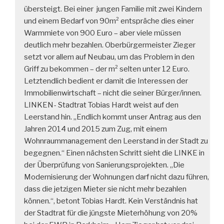
übersteigt. Bei einer jungen Familie mit zwei Kindern
und einem Bedarf von 90m² entspräche dies einer
Warmmiete von 900 Euro – aber viele müssen
deutlich mehr bezahlen. Oberbürgermeister Zieger
setzt vor allem auf Neubau, um das Problem in den
Griff zu bekommen – der m² selten unter 12 Euro.
Letztendlich bedient er damit die Interessen der
Immobilienwirtschaft – nicht die seiner Bürger/innen.
LINKEN- Stadtrat Tobias Hardt weist auf den
Leerstand hin. „Endlich kommt unser Antrag aus den
Jahren 2014 und 2015 zum Zug, mit einem
Wohnraummanagement den Leerstand in der Stadt zu
begegnen.“ Einen nächsten Schritt sieht die LINKE in
der Überprüfung von Sanierungsprojekten. „Die
Modernisierung der Wohnungen darf nicht dazu führen,
dass die jetzigen Mieter sie nicht mehr bezahlen
können.“, betont Tobias Hardt. Kein Verständnis hat
der Stadtrat für die jüngste Mieterhöhung von 20%