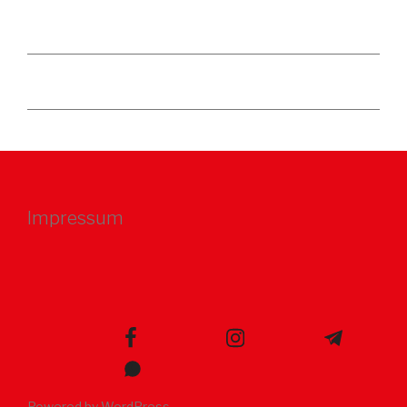
Impressum
facebook
instagram
telegram
whatsapp
Powered by WordPress