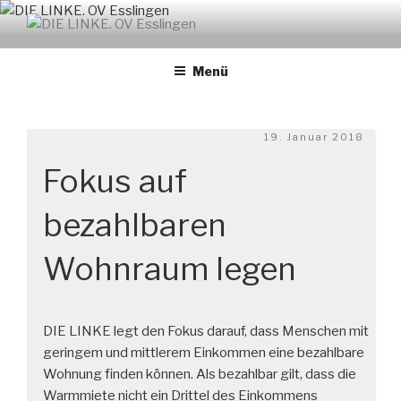
Zum
Inhalt
DIE LINKE. OV ESSLINGEN
links. solidarisch. feministisch
springen
Menü
Veröffentlicht
19. Januar 2018
am
Fokus auf
bezahlbaren
Wohnraum legen
DIE LINKE legt den Fokus darauf, dass Menschen mit
geringem und mittlerem Einkommen eine bezahlbare
Wohnung finden können. Als bezahlbar gilt, dass die
Warmmiete nicht ein Drittel des Einkommens