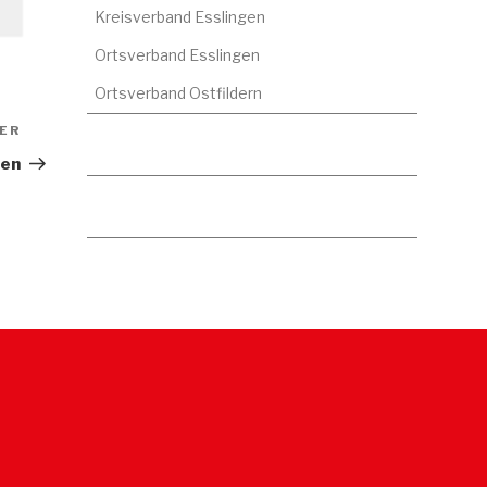
Kreisverband Esslingen
Ortsverband Esslingen
Ortsverband Ostfildern
ER
Nächster
Beitrag
uen