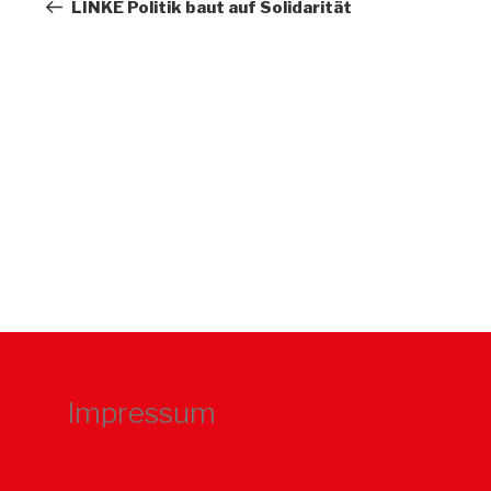
Beitrag
LINKE Politik baut auf Solidarität
Impressum