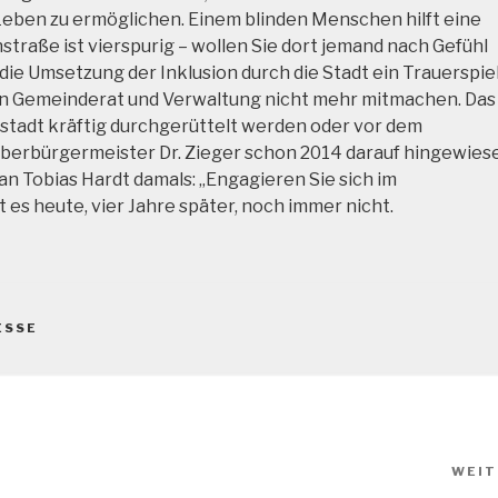
Leben zu ermöglichen. Einem blinden Menschen hilft eine
straße ist vierspurig – wollen Sie dort jemand nach Gefühl
die Umsetzung der Inklusion durch die Stadt ein Trauerspiel
len Gemeinderat und Verwaltung nicht mehr mitmachen. Das
ltstadt kräftig durchgerüttelt werden oder vor dem
Oberbürgermeister Dr. Zieger schon 2014 darauf hingewies
an Tobias Hardt damals: „Engagieren Sie sich im
t es heute, vier Jahre später, noch immer nicht.
ESSE
WEIT