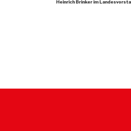
Heinrich Brinker im Landesvorst