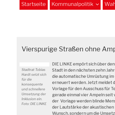
Startseite
Kommunalpolitik
Wah
Vierspurige Straßen ohne Am
DIE LINKE empört sich über den
Stadtrat Tobias
Stadt in den nächsten zehn Jah
Hardt setzt sich
die automatische Umrüstung im
für die
erneuert werden. Jetzt meldet d
konsequente
Vorlage für den Ausschuss für 
und schnellere
Umsetzung der
gerade einmal vier Ampeln seit 
Inklusion ein.
der Vorlage werden blinde Men
Foto: DIE LINKE
der Lautstärke der akustischen 
Wunsch, sondern um die Umsetz