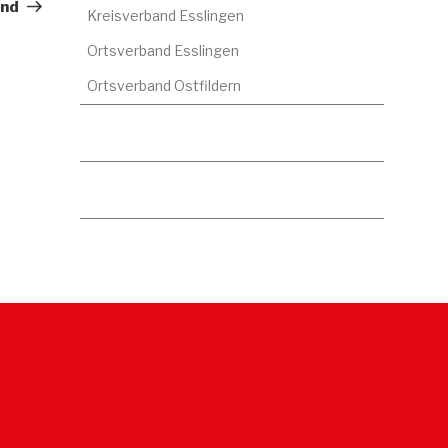
Beitrag
and
Kreisverband Esslingen
Ortsverband Esslingen
Ortsverband Ostfildern