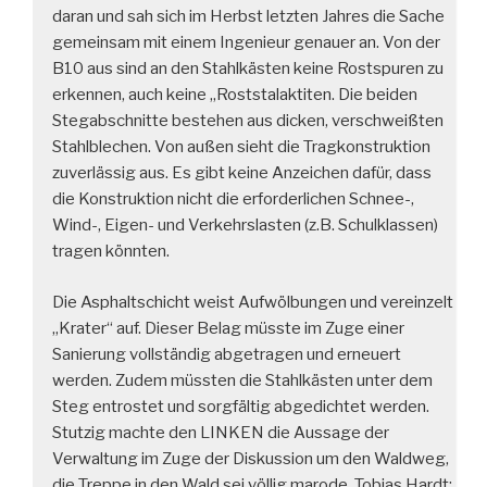
daran und sah sich im Herbst letzten Jahres die Sache
gemeinsam mit einem Ingenieur genauer an. Von der
B10 aus sind an den Stahlkästen keine Rostspuren zu
erkennen, auch keine „Roststalaktiten. Die beiden
Stegabschnitte bestehen aus dicken, verschweißten
Stahlblechen. Von außen sieht die Tragkonstruktion
zuverlässig aus. Es gibt keine Anzeichen dafür, dass
die Konstruktion nicht die erforderlichen Schnee-,
Wind-, Eigen- und Verkehrslasten (z.B. Schulklassen)
tragen könnten.
Die Asphaltschicht weist Aufwölbungen und vereinzelt
„Krater“ auf. Dieser Belag müsste im Zuge einer
Sanierung vollständig abgetragen und erneuert
werden. Zudem müssten die Stahlkästen unter dem
Steg entrostet und sorgfältig abgedichtet werden.
Stutzig machte den LINKEN die Aussage der
Verwaltung im Zuge der Diskussion um den Waldweg,
die Treppe in den Wald sei völlig marode. Tobias Hardt: