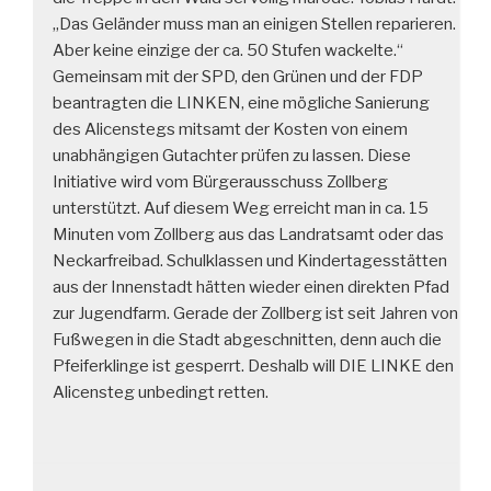
„Das Geländer muss man an einigen Stellen reparieren.
Aber keine einzige der ca. 50 Stufen wackelte.“
Gemeinsam mit der SPD, den Grünen und der FDP
beantragten die LINKEN, eine mögliche Sanierung
des Alicenstegs mitsamt der Kosten von einem
unabhängigen Gutachter prüfen zu lassen. Diese
Initiative wird vom Bürgerausschuss Zollberg
unterstützt. Auf diesem Weg erreicht man in ca. 15
Minuten vom Zollberg aus das Landratsamt oder das
Neckarfreibad. Schulklassen und Kindertagesstätten
aus der Innenstadt hätten wieder einen direkten Pfad
zur Jugendfarm. Gerade der Zollberg ist seit Jahren von
Fußwegen in die Stadt abgeschnitten, denn auch die
Pfeiferklinge ist gesperrt. Deshalb will DIE LINKE den
Alicensteg unbedingt retten.