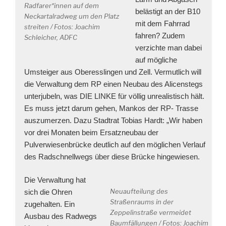
Radfarer*innen auf dem
belästigt an der B10
Neckartalradweg um den Platz
mit dem Fahrrad
streiten / Fotos: Joachim
fahren? Zudem
Schleicher, ADFC
verzichte man dabei
auf mögliche
Umsteiger aus Oberesslingen und Zell. Vermutlich will
die Verwaltung dem RP einen Neubau des Alicenstegs
unterjubeln, was DIE LINKE für völlig unrealistisch hält.
Es muss jetzt darum gehen, Manko
s der RP- Trasse
auszumerzen. Dazu Stadtrat Tobias Hardt: „Wir haben
vor drei Monaten beim Ersatzneubau der
Pulverwiesenbrücke deutlich auf den möglichen Verlauf
des Radschnellwegs über diese Brücke hingewiesen.
Die Verwaltung hat
Neuaufteilung des
sich die Ohren
Straßenraums in der
zugehalten. Ein
Zeppelinstraße vermeidet
Ausbau des Radwegs
Baumfällungen / Fotos: Joachim