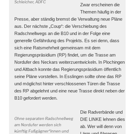
Schleicher, ADFC
Zwar erscheinen die
Themen häufig in der
Presse, aber ständig bremst die Verwaltung neue Pläne
aus. Der nächste „Coup“: die Verschiebung des
Radschnellwegs an die B10 und in der Folge eine
generelle Gefährdung des Projekts. Es sei denn, dass
sich eine Ratsmehrheit gemeinsam mit dem
Regierungspräsidium (RP) findet, um die Trasse am
Nordufer des Neckars weiterzuentwickeln. In Plochingen
und Altbach konnte das Regierungspräsidium öffentlich
s
eine Pläne vorstellen. In Esslingen sollte ohne das RP
und möglichst hinter verschlossenen Türen die Trasse
des RP abgelehnt und eine neue Trasse direkt neben der
B10 gefordert werden.
Die Radverbände und
Ohne separaten Radschnellweg
DIE LINKE lehnen dies
am Nordufer werden sich
ab. Wer will denn von
künftig Fußgägner*innen und
Lärm und Abgasen