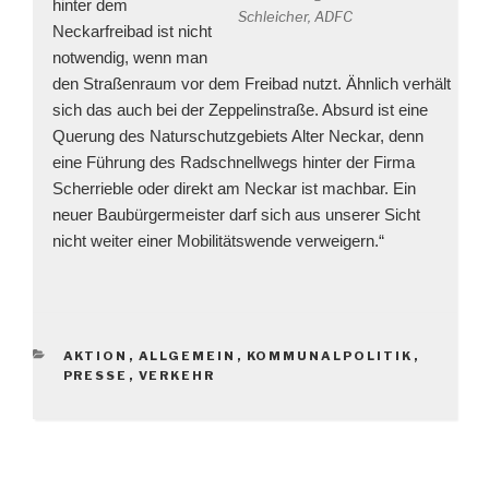
hinter dem
Schleicher, ADFC
Neckarfreibad ist nicht
notwendig, wenn man
den Straßenraum vor dem Freibad nutzt. Ähnlich verhält
sich das auch bei der Zeppelinstraße. Absurd ist eine
Querung des Naturschutzgebiets Alter Neckar, denn
eine Führung des Radschnellwegs hinter der Firma
Scherrieble oder direkt am Neckar ist machbar.
Ein
neuer Baubürgermeister darf sich aus unserer Sicht
nicht weiter einer Mobilitätswende verweigern.“
KATEGORIEN
AKTION
,
ALLGEMEIN
,
KOMMUNALPOLITIK
,
PRESSE
,
VERKEHR